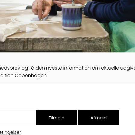
yhedsbrev og få den nyeste information om aktuelle udgiv
Edition Copenhagen.
etingelser