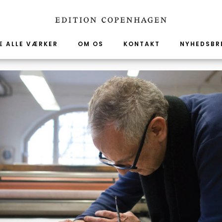
E ALLE VÆRKER
OM OS
KONTAKT
NYHEDSBR