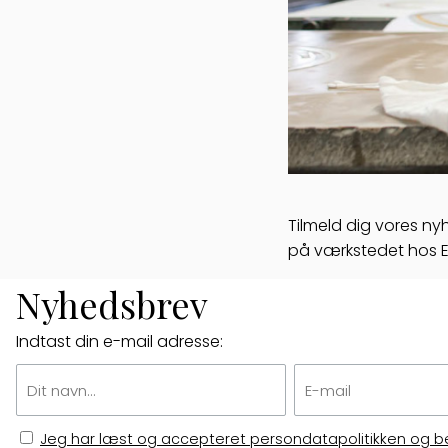
Tilmeld dig vores n
på værkstedet hos 
Nyhedsbrev
Indtast din e-mail adresse:
Jeg har læst og accepteret persondatapolitikken og b