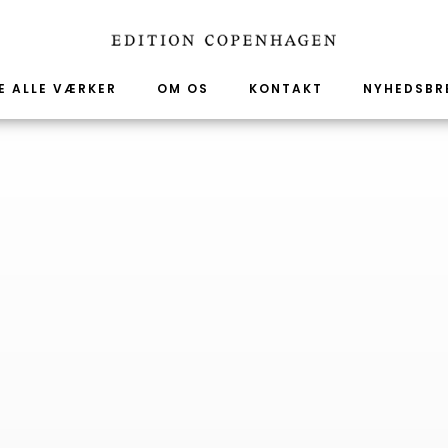
E ALLE VÆRKER
OM OS
KONTAKT
NYHEDSBR