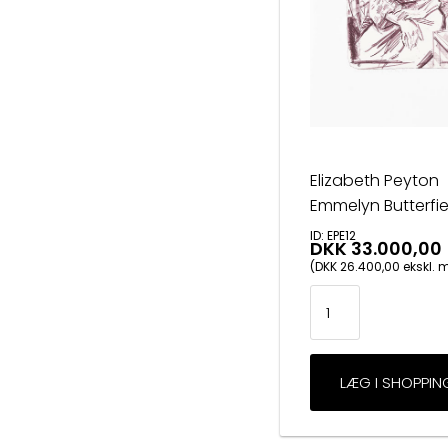
Elizabeth Peyton
Emmelyn Butterfi
ID: EPE12
DKK 33.000,00
(DKK 26.400,00 ekskl.