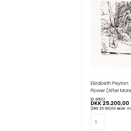
Elizabeth Peyton
Flower (After Mor
ID: EPE07
DKK 25.200,00
(DKK 20.160,00 ekskl. 