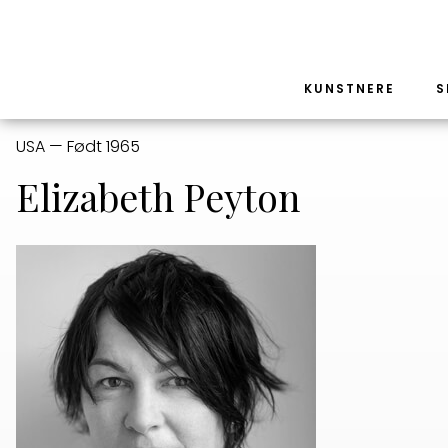
KUNSTNERE
S
USA — Født 1965
Elizabeth Peyton