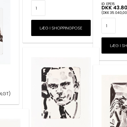
ID: EPE15
DKK 43.8
(DKK 35.040,00
OLGT)