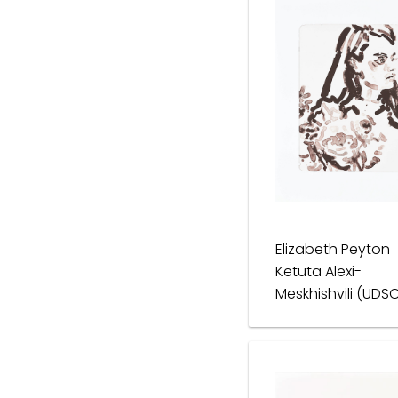
Elizabeth Peyton
Ketuta Alexi-
Meskhishvili (UDS