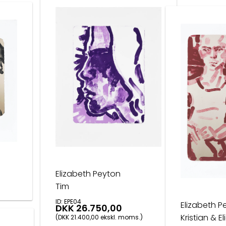
Elizabeth Peyton
Tim
ID: EPE04
Elizabeth P
DKK 26.750,00
Kristian & El
(DKK 21.400,00 ekskl. moms.)