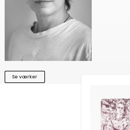
Se værker