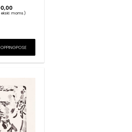
00,00
 ekskl. moms.)