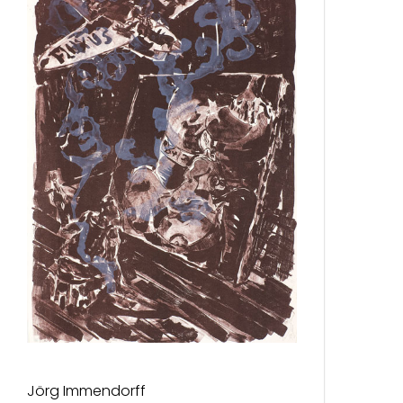
Jörg Immendorff