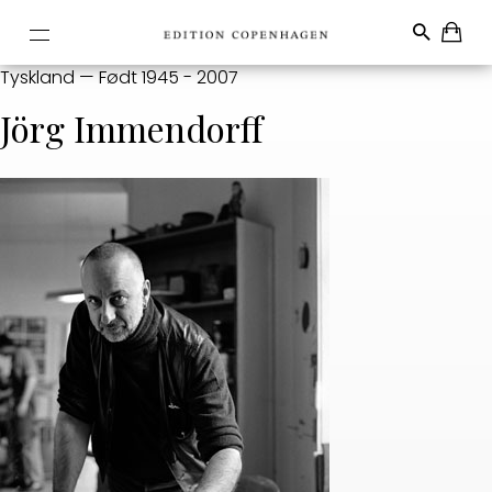
Tyskland — Født 1945 - 2007
Jörg Immendorff