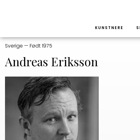
KUNSTNERE
S
Sverige — Født 1975
Andreas Eriksson