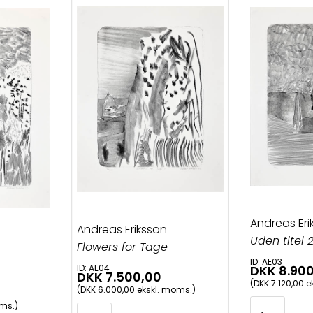
Andreas Eri
Andreas Eriksson
Uden titel 
Flowers for Tage
ID: AE03
ID: AE04
DKK 8.90
DKK 7.500,00
(DKK 7.120,00 
(DKK 6.000,00 ekskl. moms.)
oms.)