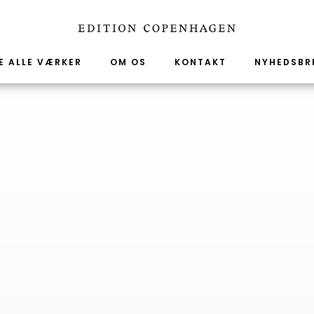
E ALLE VÆRKER
OM OS
KONTAKT
NYHEDSBR