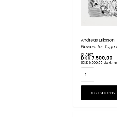
Andreas Eriksson
Flowers for Tage I
ID: AE07
DKK 7.500,00
(DKK 6.000,00 ekskl. 