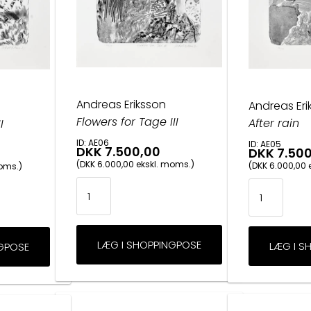
Andreas Eriksson
Andreas Eri
Flowers for Tage III
After rain
I
ID: AE06
ID: AE05
DKK 7.500,00
DKK 7.50
(DKK 6.000,00 ekskl. moms.)
(DKK 6.000,00 
moms.)