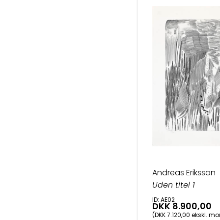
Andreas Eriksson
Uden titel 1
ID: AE02
DKK 8.900,00
(DKK 7.120,00 ekskl. m