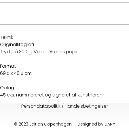
.
Teknik
Originallitografi
Trykt på 300 g. Velin d’Arches papir
Format
69,5 x 48,5 cm
Oplag
45 eks. nummereret og signeret af kunstneren
Persondatapolitik
/
Handelsbetingelser
© 2023 Edition Copenhagen —
Designed by DAN®