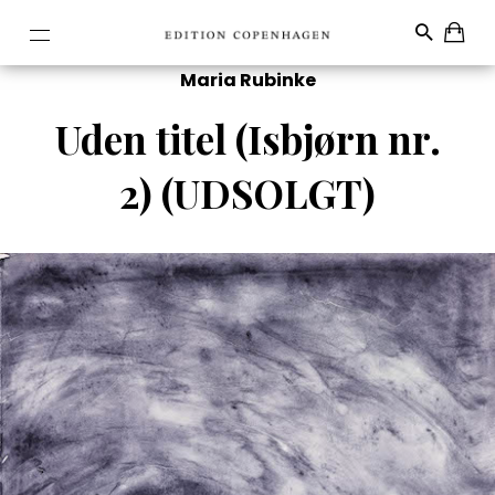
Maria Rubinke
Uden titel (Isbjørn nr.
2) (UDSOLGT)