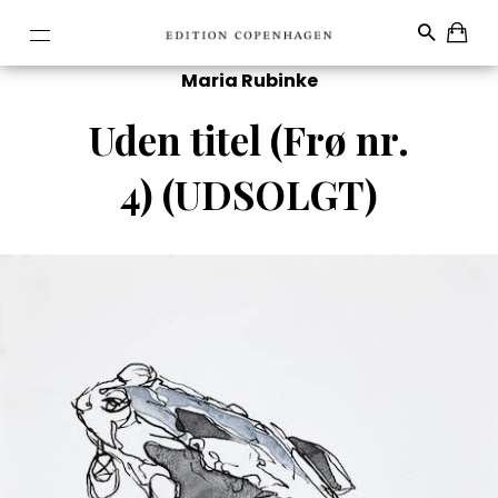
Maria Rubinke
Uden titel (Frø nr.
4) (UDSOLGT)