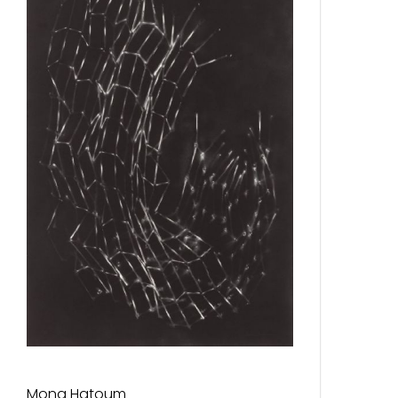
Mona Hatoum