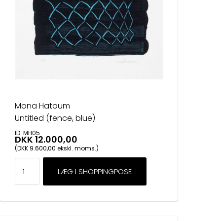
Mona Hatoum
Untitled (fence, blue)
ID: MH05
DKK 12.000,00
(DKK 9.600,00 ekskl. moms.)