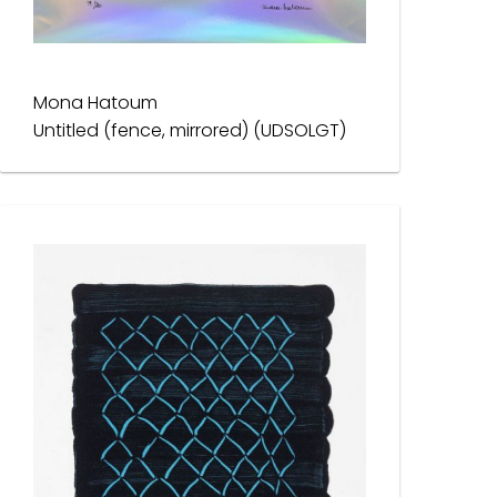
Mona Hatoum
Untitled (fence, mirrored) (UDSOLGT)