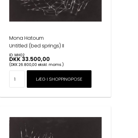
Mona Hatoum
Untitled (bed springs) II
ID: MH02
DKK 33.500,00
(DKK 26.800,00 ekskl. moms.)