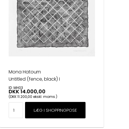
Mona Hatoum
Untitled (fence, black) I
ID: MH03
DKK 14.000,00
(DKK 11.200,00 ekskl. moms.)