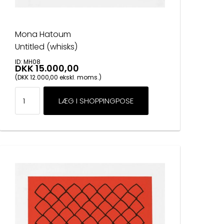
Mona Hatoum
Untitled (whisks)
ID: MH08
DKK 15.000,00
(DKK 12.000,00 ekskl. moms.)