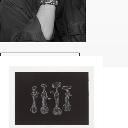
Se værker