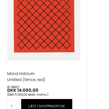
Mona Hatoum
Untitled (fence, red)
ID: MH07
DKK 14.000,00
(DKK 11.200,00 ekskl. moms.)