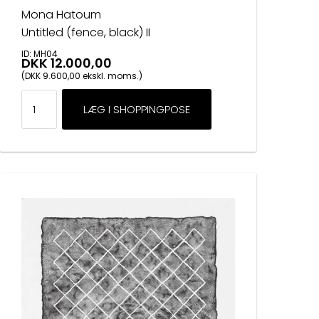
Mona Hatoum
Untitled (fence, black) II
ID: MH04
DKK 12.000,00
(DKK 9.600,00 ekskl. moms.)