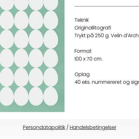
Teknik
Originallitografi
Trykt på 250 g. Velin d’Arc
Format
100 x 70 cm.
Oplag
40 eks. nummereret og sig
Persondatapolitik
/
Handelsbetingelser