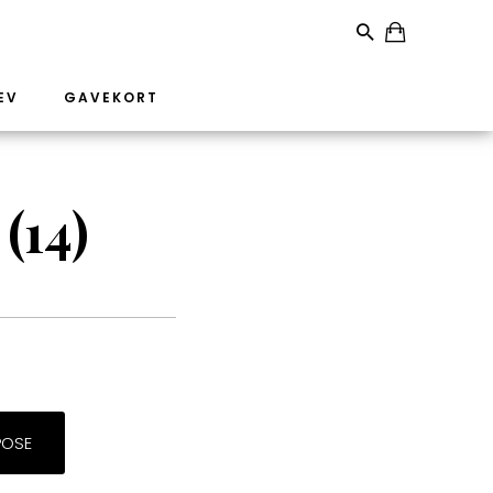
EV
GAVEKORT
(14)