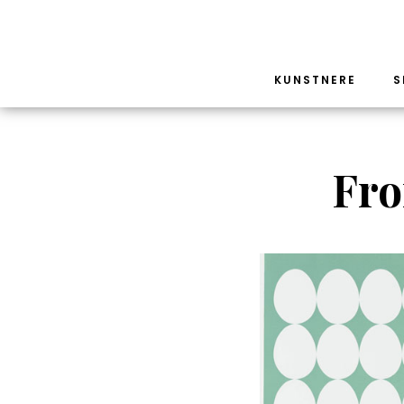
KUNSTNERE
S
Fro