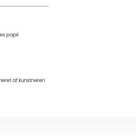
hes papir
neret af kunstneren