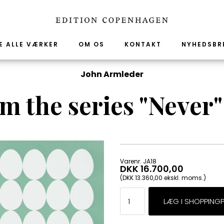
E ALLE VÆRKER
OM OS
KONTAKT
NYHEDSBR
John Armleder
m the series "Never" 
Varenr. JA18
DKK 16.700,00
(DKK 13.360,00 ekskl. moms.)