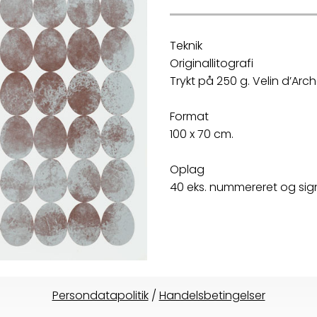
Teknik
Originallitografi
Trykt på 250 g. Velin d’Arc
Format
100 x 70 cm.
Oplag
40 eks. nummereret og sig
Persondatapolitik
/
Handelsbetingelser