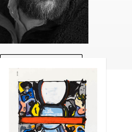
Se værker