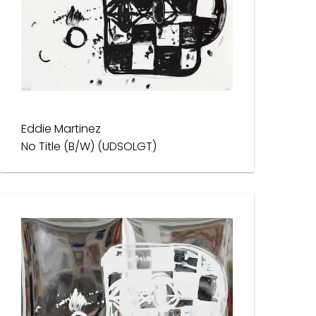
Eddie Martinez
No Title (B/W) (UDSOLGT)